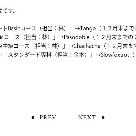
せです。
Basicコース（担当：林）」→Tango（１２月末ま
cコース（担当：林）」→Pasodoble（１２月末まで
級コース（担当：林）」→Chachacha（１２月末
スタンダード専科（担当：金本）」→Slowfoxtrot
。
PREV
NEXT