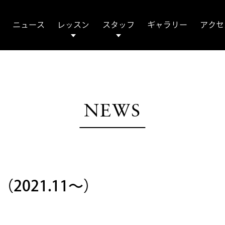
P
ニュース
レッスン
スタッフ
ギャラリー
アクセ
NEWS
021.11～）