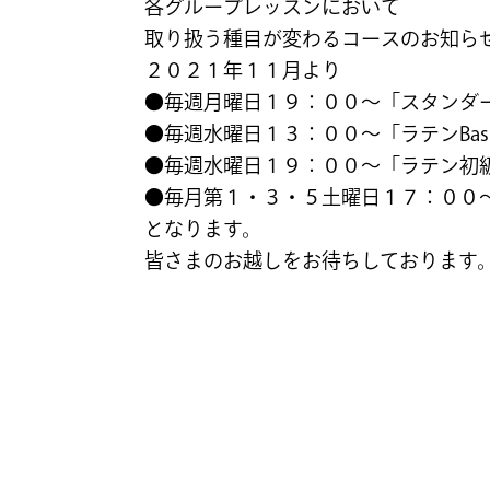
各グループレッスンにおいて
取り扱う種目が変わるコースのお知ら
２０２１年１１月より
●毎週月曜日１９：００～「スタンダード
●毎週水曜日１３：００～「ラテンBasi
●毎週水曜日１９：００～「ラテン初級中
●毎月第１・３・５土曜日１７：００～「
となります。
皆さまのお越しをお待ちしております