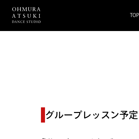
TO
グループレッスン予定（2