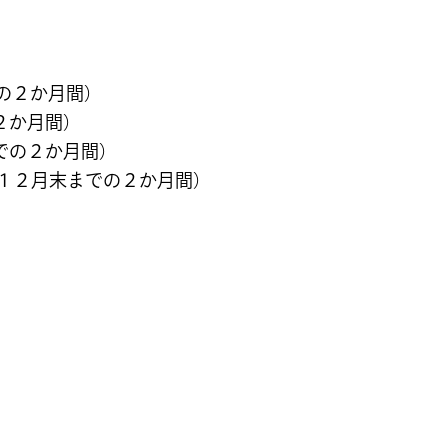
での２か月間）
の２か月間）
までの２か月間）
（１２月末までの２か月間）